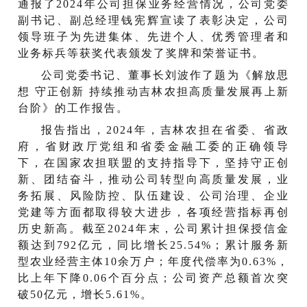
通报了2024年公司担保业务经营情况，公司党委
副书记、副总经理钱宪辉宣读了表彰决定，公司
领导班子为先进集体、先进个人、优秀管理者和
业务标兵等获奖代表颁发了奖牌和荣誉证书。
公司党委书记、董事长刘波作了题为《解放思
想 守正创新 持续推动吉林农担高质量发展再上新
台阶》的工作报告。
报告指出，2024年，吉林农担在省委、省政
府，省财政厅党组和省委金融工委的正确领导
下，在国家农担联盟的支持指导下，坚持守正创
新、团结奋斗，推动公司转型向高质量发展，业
务拓展、风险防控、队伍建设、公司治理、企业
党建等方面都取得较大进步，各项经营指标再创
历史新高。截至2024年末，公司累计担保授信金
额达到792亿元，同比增长25.54%；累计服务新
型农业经营主体10余万户；年度代偿率为0.63%，
比上年下降0.06个百分点；公司资产总额首次突
破50亿元，增长5.61%。